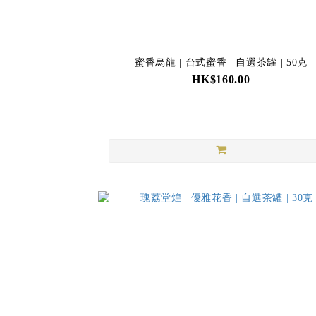
蜜香烏龍 | 台式蜜香 | 自選茶罐 | 50克
HK$160.00