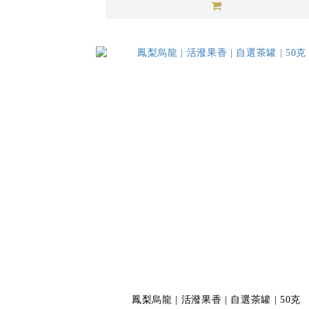
鳳梨烏龍 | 活潑果香 | 自選茶罐 | 50克