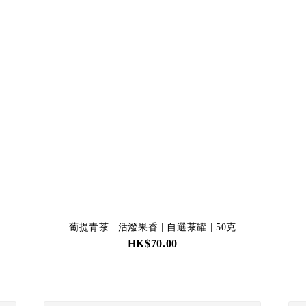
葡提青茶 | 活潑果香 | 自選茶罐 | 50克
HK$70.00