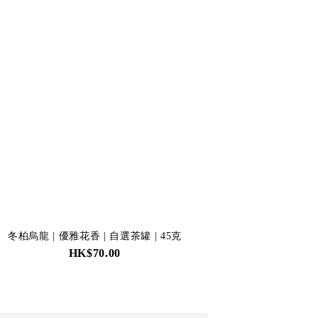
冬柏烏龍 | 優雅花香 | 自選茶罐 | 45克
HK$70.00