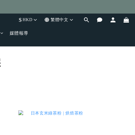
$
HKD
繁體中文
媒體報導
擇