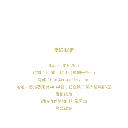
聯絡我們
電話 / 2816-2659
時間 / 10:00 - 17:45 (星期一至五)
電郵 / info@cteagallery.store
地址 / 葵涌葵榮路40-44號，任合興工業大廈6樓A室
退換政策
網購流程購物指引及需知
私隱政策