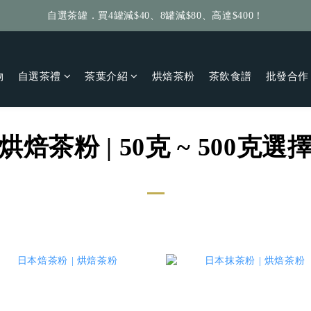
自選茶罐．買4罐減$40、8罐減$80、高達$400！
給個訂單好評，立即送你 $5 購物金！
給個訂單好評，立即送你 $5 購物金！
物
自選茶禮
茶葉介紹
烘焙茶粉
茶飲食譜
批發合作
烘焙茶粉 | 50克 ~ 500克選