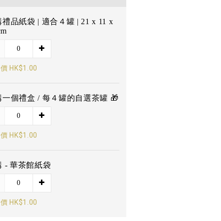
禮品紙袋 | 適合４罐 | 21 x 11 x
cm
價 HK$1.00
一個禮盒 / 每４罐的自選茶罐 🎁
價 HK$1.00
 - 華茶館紙袋
價 HK$1.00