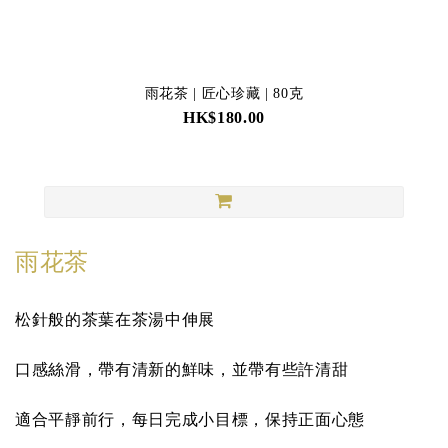
雨花茶 | 匠心珍藏 | 80克
HK$180.00
雨花茶
松針般的茶葉在茶湯中伸展
口感絲滑，帶有清新的鮮味，並帶有些許清甜
適合平靜前行，每日完成小目標，保持正面心態