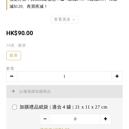
減$120、再買再減！
查看更多
HK$90.00
50克
: 散茶
散茶
數量
以優惠價加購商品
加購禮品紙袋 | 適合４罐 | 21 x 11 x 27 cm