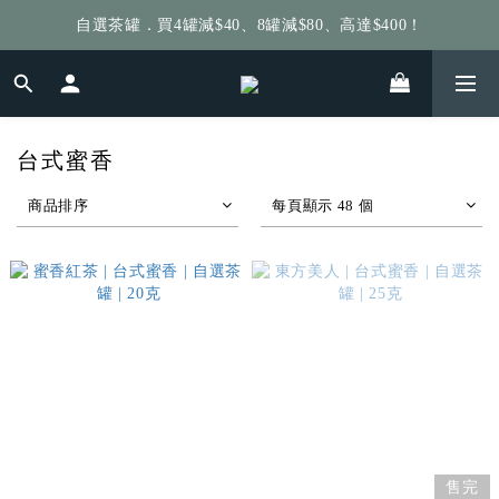
自選茶罐．買4罐減$40、8罐減$80、高達$400！
給個訂單好評，立即送你 $5 購物金！
給個訂單好評，立即送你 $5 購物金！
台式蜜香
商品排序
每頁顯示 48 個
售完