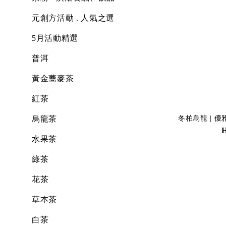
元創方活動 . 人氣之選
5月活動精選
普洱
黃金蕎麥茶
紅茶
冬柏烏龍 | 優雅
烏龍茶
水果茶
綠茶
花茶
草本茶
白茶