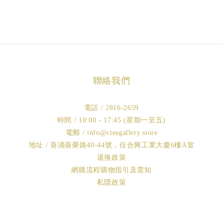
聯絡我們
電話 / 2816-2659
時間 / 10:00 - 17:45 (星期一至五)
電郵 / info@cteagallery.store
地址 / 葵涌葵榮路40-44號，任合興工業大廈6樓A室
退換政策
網購流程購物指引及需知
私隱政策