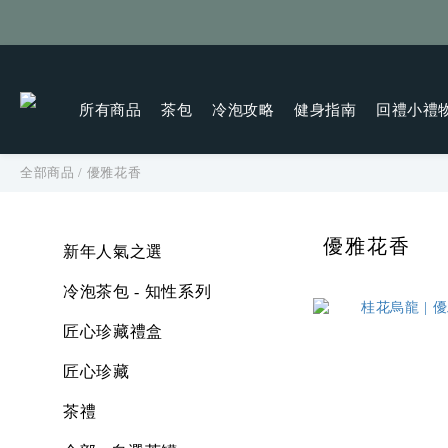
所有商品
茶包
冷泡攻略
健身指南
回禮小禮
全部商品
/
優雅花香
優雅花香
新年人氣之選
冷泡茶包 - 知性系列
匠心珍藏禮盒
匠心珍藏
茶禮