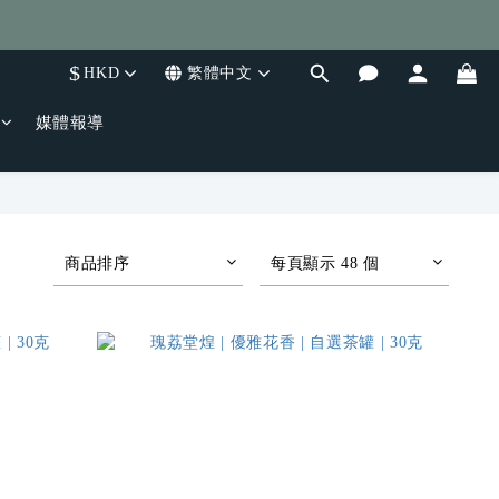
$
HKD
繁體中文
媒體報導
商品排序
每頁顯示 48 個