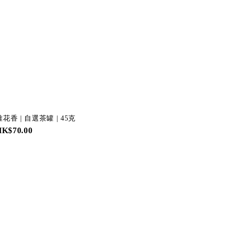
花香 | 自選茶罐 | 45克
HK$70.00