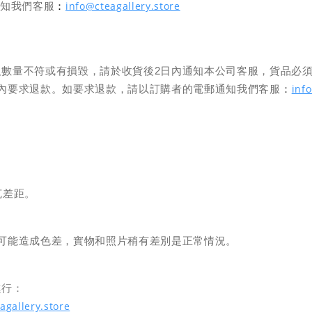
info@cteagallery.store
通知我們客服
：
及數量不符或有損毀，請於收貨後
2
日內通知本公司客服，貨品必
inf
內要求退款。如要求退款，請以訂購者的電郵通知我們客服
：
克
差距。
可能造成色差，實物和照片稍有差別是正常情況。
進行：
agallery.store