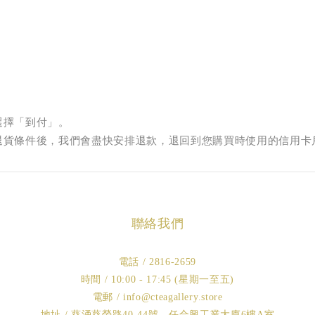
選擇「到付」。
退貨條件後，我們會盡快安排退款，退回到您購買時使用的信用卡
聯絡我們
電話 / 2816-2659
時間 / 10:00 - 17:45 (星期一至五)
電郵 / info@cteagallery.store
地址 / 葵涌葵榮路40-44號，任合興工業大廈6樓A室