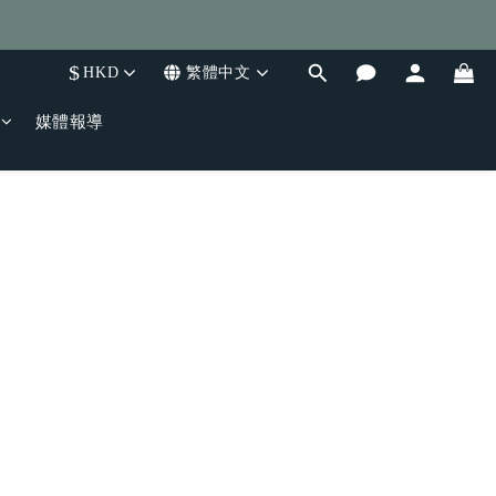
$
HKD
繁體中文
媒體報導
。