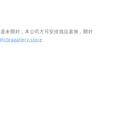
須是未開封，本公司方可安排貨品退換，開封
o@cteagallery.store