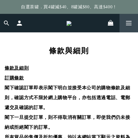
自選茶罐．買4罐減$40、8罐減$80、高達$400！
給個訂單好評，立即送你 $5 購物金！
給個訂單好評，立即送你 $5 購物金！
條款與細則
條款及細則
訂購條款
閣下確認訂單即表示閣下明白並接受本公司的購物條款及細
則，確認方式不限於網上購物平台，亦包括透過電話、電郵
遞交及確認的訂單。
閣下一旦提交訂單，則不得取消有關訂單，即使我們仍未接
納或拒絕閣下的訂單。
所有貨品的售價及折扣優惠，均以本網站當下顯示之資料為