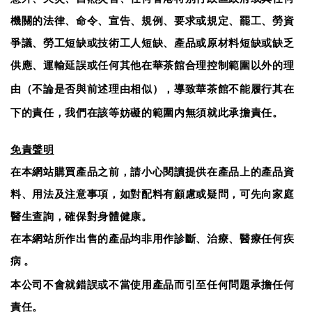
機關的法律、命令、宣告、規例、要求或規定、罷工、勞資
爭議、勞工短缺或技術工人短缺、產品或原材料短缺或缺乏
供應、運輸延誤或任何其他在
合理控制範圍以外的理
華茶館
由（不論是否與前述理由相似），導致
不能履行其在
華茶館
下的責任，我們在該等妨礙的範圍内無須就此承擔責任。
免責聲明
在本網站購買產品之前，請小心閱讀提供在產品上的產品資
料、用法及注意事項，如對配料有顧慮或疑問，可先向家庭
醫生查詢，確保對身體健康。
在本網站所作出售的產品均非用作診斷、治療、醫療任何疾
病
。
本公司不會就錯誤或不當使用產品而引至任何問題承擔任何
責任。