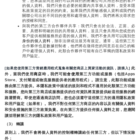
全，您承認並同意我們可以與我們的附屬公司共用您和您的客戶
的個人資料。我們只會在必要的範圍內共享個人資料，並受本隱
私政策規定的目的的約束。如果我們共用敏感個人資料或我們的
關聯公司出於不同目的使用和處理個人資料，我們將再次尋求您
的授權和同意。
與我們的第三方合作夥伴共享：我們只會出於合法、正當、必
要、具體和明確的目的共用個人資料，並且只會共用向您或您的
客戶提供相關服務所必需的個人資料。我們不會共用可以識別您
身份的個人資料
，除非法律或法規另有規定。通常，這些第三方
合作夥伴也是數據控制者，他們將在徵得您的同意后在自己的帳
戶中處理個人資料。此類合作夥伴可能有自己單獨的隱私政策和
用戶協定。
 此
[如果您使用第三方营銷應用程式蒐集有關您商店上買家活動的資訊，請插入]
外，當我們使用
商店
時
，
我們可能會
使用
第三方功能或服務（包括Apps 
Store、支付閘道或物流服務提供者的應用程式）。請注意，此類功能或服
務由第三方提供。本隱私政策中描述的規則和程式不適用於此類第三方功能
和服務。您向第三方商店或服務提供的任何資訊將直接提供給這些服務的網
路運營商。即使您通過商店訪問，您也必須遵守這些第三方的適用隱私政策
和用戶協定（如果有）。我們不對任何第三方商店的內容以及有關個人資料
和安全措施的第三方政策負責。在向第三方提供任何個人資料之前，您應閱
讀並理解第三方的隱私政策和用戶協定。
（3） 轉讓
原則上，我們不會將個人資料的控制權轉讓給任何第三方，但以下情況除
外：