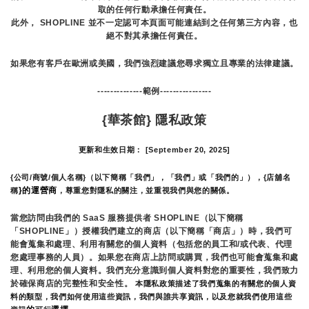
取的任何行動承擔任何責任。
此外， SHOPLINE 並不一定認可本頁面可能連結到之任何第三方內容，也
絕不對其承擔任何責任。
如果您有客戶在歐洲或美國，我們強烈建議您尋求獨立且專業的法律建議。
--------------範例----------------
{華茶館} 隱私政策
更新和生效日期： [September 20, 2025]
{公司/商號/個人名稱}（以下簡稱「我們」，「我們」或「我們的」），{店舖名
}的運營商
稱
，尊重您對隱私的關注，並重視我們與您的關係。 
當您訪問由我們的 SaaS 服務提供者 SHOPLINE（以下簡稱
「SHOPLINE」）授權我們建立的商店（以下簡稱「商店」）時，我們可
能會蒐集和處理、利用有關您的個人資料（包括您的員工和/或代表、代理
您處理事務的人員）。如果您在商店上訪問或購買，我們也可能會蒐集和處
理、利用您的個人資料。我們充分意識到個人資料對您的重要性，我們致力
於確保商店的完整性和安全性。
 本隱私政策描述了我們蒐集的有關您的個人資
料的類型，我們如何使用這些資訊，我們與誰共享資訊，以及您就我們使用這些