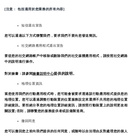
[注意： 包括適用於您業務的所有內容]
短信退出宣告
您可以通過以下方式聯繫我們，要求我們不要向您發送簡訊。
社交網路應用程式退出宣告
要從您的社交網路帳戶中移除或刪除我們的社交媒體應用程式，請按照社交網路
中的說明進行操作。
提供的說明
對於臉書：請參閱
臉書説明中心
。
地理位置資訊
當您使用我們的行動應用程式時，您可能會被要求透過該行動應用程式提供您的
地理位置。您可以通過調整行動裝置的位置服務設定來選擇不共用您的地理位置
詳細資訊。要拒絕分享您的地理位置詳細資訊，請按照行動裝置上的說明更改相
關設置;否則，請聯繫您的服務提供者或設備製造商。
撤回同意
您可以撤回您之前向我們提供的任何同意，或隨時以合法理由反對處理您的個人