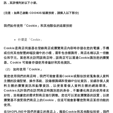
訊，其詳情列於以下小節。
[注意：如果已啟動 COOKIE/追蹤技術，請插入以下部分]
我們如何使用「Cookie」和其他類似的追蹤技術
什麼是「Cookie」
Cookie是商店伺服器在登錄商店或瀏覽商店內容時存儲在您的電腦，手機
或任何其他智慧終端設備中的小檔，通常包含標識符，商店名稱以及一些數
位和字元。當您再次訪問該商店時，該商店可以通過Cookie識別您的瀏覽
器。Cookie 可能會存儲使用者偏好和其他資訊。
（2） 如何使用「Cookie」
當您使用我們的商店時，我們可能會通過Cookie或類似技術蒐集個人資料
主體的設備型號、操作系統、設備標識碼和登錄IP位址資訊，並緩存個人資
料主體的瀏覽資訊和點擊資訊，以便查看個人資料主體的網路環境。
Cookies允許我們在訪問商店時識別您的身份，不斷優化商店的使用者友
好性，並根據您的需求對商店進行調整。您也可以更改瀏覽器的設置，以便
瀏覽器不接受我們商店上的Cookie，但這可能會影響您對商店某些功能的
使用。
在SHOPLINE中我們所建立的商店上，藉助Cookie和其他類似技術，我們