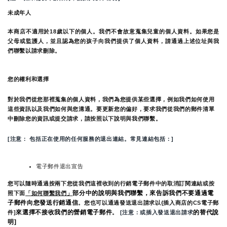
未成年人
本商店不適用於18歲以下的個人。我們不會故意蒐集兒童的個人資料。如果您是
父母或監護人，並且認為您的孩子向我們提供了個人資料，請通過上述位址與我
們聯繫以請求刪除。
您的權利和選擇
對於我們從您那裡蒐集的個人資料，我們為您提供某些選擇，例如我們如何使用
這些資訊以及我們如何與您溝通。要更新您的偏好，要求我們從我們的郵件清單
中刪除您的資訊或提交請求，請按照以下說明與我們聯繫。
[注意： 包括正在使用的任何服務的退出連結。常見連結包括：]
電子郵件退出宣告
您可以隨時通過按兩下您從我們這裡收到的行銷電子郵件中的取消訂閱連結或按
部分中的說明與我們聯繫，來告訴我們不要通過電
照下面
「如何聯繫我們」
子郵件向您發送行銷通信
。您也可以通過發送退出請求以{插入商店的CS電子郵
來選擇不接收我們的營銷電子郵件
的替代說
件]
。
 [注意：或插入發送退出請求
明]