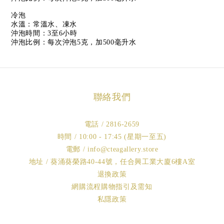
冷泡
水溫：常溫水、凍水
沖泡時間：3至6小時
沖泡比例：每次沖泡5克，加500毫升水
聯絡我們
電話 / 2816-2659
時間 / 10:00 - 17:45 (星期一至五)
電郵 / info@cteagallery.store
地址 / 葵涌葵榮路40-44號，任合興工業大廈6樓A室
退換政策
網購流程購物指引及需知
私隱政策