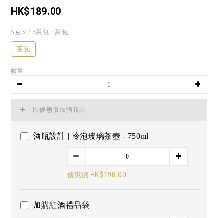
HK$189.00
5克 x 15茶包
: 茶包
茶包
數量
以優惠價加購商品
酒瓶設計 | 冷泡玻璃茶壺 - 750ml
優惠價 HK$198.00
加購紅酒禮品袋